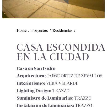
/
/
/
Home
Proyectos
Residencias
CASA ESCONDIDA
EN LA CIUDAD
Casa en San Isidro
Arquitectura:
JAIME ORTIZ DE ZEVALLOS
Interiorismo:
VERA VELARDE
Lighting Design:
TRAZZO
Suministro de Luminarias:
TRAZZO
Instalacion de Luminarias:
TRAZZO