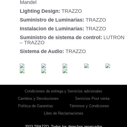
Mandel
Lighting Design:
TRAZZO
Suministro de Luminarias:
TRAZZO
Instalacion de Luminarias:
TRAZZO
Suministro de sistema de control:
LUTRON
– TRAZZO
Sistema de Audio:
TRAZZO
Condiciones de entrega y Servicios adicionales
Cambios y Devoluciones
Servicios Post venta
Política de Garantías
Términos y Condiciones
Libro de Reclamaciones
2023 TRAZZO. Todos los derechos reservados