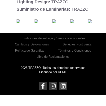
Lighting Design:
TRAZZO
Suministro de Luminarias:
TRAZZO
Condiciones de entrega y Servicios adicionales
Cambios y Devoluciones
Servicios Post venta
Política de Garantías
Términos y Condiciones
Libro de Reclamaciones
2023 TRAZZO. Todos los derechos reservados
Diseñado por
ACME